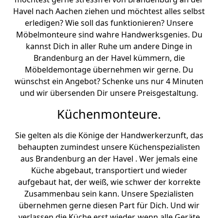
Havel nach Aachen ziehen und möchtest alles selbst
erledigen? Wie soll das funktionieren? Unsere
Möbelmonteure sind wahre Handwerksgenies. Du
kannst Dich in aller Ruhe um andere Dinge in
Brandenburg an der Havel kümmern, die
Möbeldemontage übernehmen wir gerne. Du
wünschst ein Angebot? Schenke uns nur 4 Minuten
und wir übersenden Dir unsere Preisgestaltung.
Küchenmonteure.
Sie gelten als die Könige der Handwerkerzunft, das
behaupten zumindest unsere Küchenspezialisten
aus Brandenburg an der Havel . Wer jemals eine
Küche abgebaut, transportiert und wieder
aufgebaut hat, der weiß, wie schwer der korrekte
Zusammenbau sein kann. Unsere Spezialisten
übernehmen gerne diesen Part für Dich. Und wir
verlassen die Küche erst wieder, wenn alle Geräte