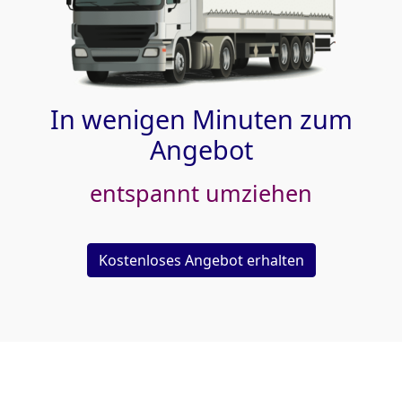
In wenigen Minuten zum
Angebot
entspannt umziehen
Kostenloses Angebot erhalten