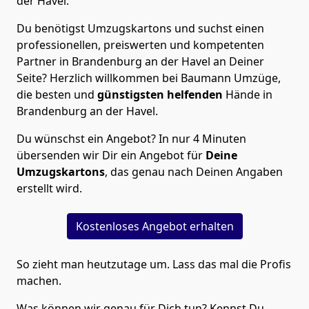
der Havel.
Du benötigst Umzugskartons und suchst einen
professionellen, preiswerten und kompetenten
Partner in Brandenburg an der Havel an Deiner
Seite? Herzlich willkommen bei Baumann Umzüge,
die besten und
günstigsten helfenden
Hände in
Brandenburg an der Havel.
Du wünschst ein Angebot? In nur 4 Minuten
übersenden wir Dir ein Angebot für
Deine
Umzugskartons
, das genau nach Deinen Angaben
erstellt wird.
Kostenloses Angebot erhalten
So zieht man heutzutage um. Lass das mal die Profis
machen.
Was können wir genau für Dich tun? Kennst Du