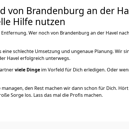
von Brandenburg an der Have
le Hilfe nutzen
e Entfernung. Wer noch von Brandenburg an der Havel nach
als eine schlechte Umsetzung und ungenaue Planung. Wir sind
er Havel erfolgreich unterwegs.
artner
viele Dinge
im Vorfeld für Dich erledigen. Oder we
 managen, den Rest machen wir dann schon für Dich. Hört s
roße Sorge los. Lass das mal die Profis machen.