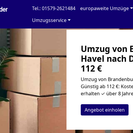
Tel.: 01579-2621484
europaweite Umzüge
der
Umzugsservice
Umzug von B
Havel nach 
112 €
Umzug von Brandenbur
Günstig ab 112 €: Kost
erhalten ✓ über 8 Jahr
Angebot einholen