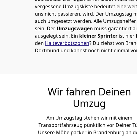
vergessene Umzugskiste bedeutet eine weite
uns nicht passieren, wird.
Der Umzugstag mu
auch umgesetzt werden. Alle Umzugshelfer 
sein. Der
Umzugswagen
muss garantiert a
ausgelegt sein. Ein
kleiner Sprinter
ist hier
den
Halteverbotszonen
? Du ziehst von Bra
Dortmund und kannst noch nicht einmal vo
Wir fahren Deinen
Umzug
Am Umzugstag stehen wir mit einem
Transportfahrzeug pünktlich vor Deiner Tü
Unsere Möbelpacker in Brandenburg an d