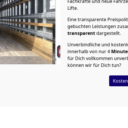
Fachkräfte und neue Fahrze
Lifte.
Eine transparente Preispolit
gebuchten Leistungen zusam
transparent
dargestellt.
Unverbindliche und kosten
innerhalb von nur
4
Minut
für Dich vollkommen unverb
können wir für Dich tun?
Kosten