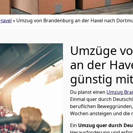
Havel
»
Umzug von Brandenburg an der Havel nach Dortm
Umzüge vo
an der Hav
günstig mit
Du planst einen
Umzug Bran
Einmal quer durch Deutschl
beruflichen Beweggründen,
Wochen ansteigen und die 
Ein
Umzug quer durch Deu
Herausforderung und erford