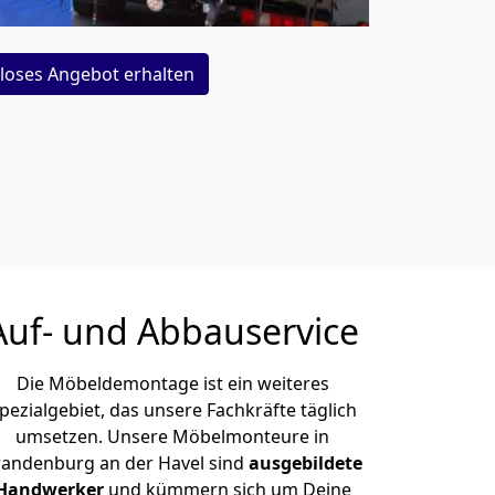
loses Angebot erhalten
Auf- und Abbauservice
Die Möbeldemontage ist ein weiteres
pezialgebiet, das unsere Fachkräfte täglich
umsetzen. Unsere Möbelmonteure in
randenburg an der Havel sind
ausgebildete
Handwerker
und kümmern sich um Deine