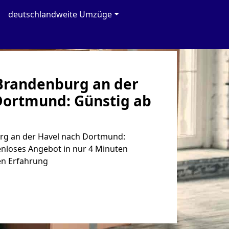
deutschlandweite Umzüge
randenburg an der
Dortmund: Günstig ab
g an der Havel nach Dortmund:
enloses Angebot in nur 4 Minuten
en Erfahrung