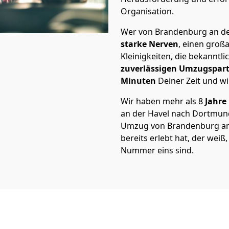
Organisation.
Wer von Brandenburg an der
starke Nerven
, einen großa
Kleinigkeiten, die bekanntli
zuverlässigen Umzugspar
Minuten
Deiner Zeit und wi
Wir haben mehr als 8
Jahre
an der Havel nach Dortmun
Umzug von Brandenburg an 
bereits erlebt hat, der wei
Nummer eins sind.