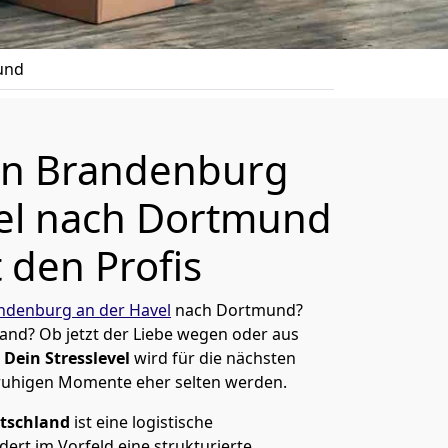
und
n Brandenburg
el nach Dortmund
 den Profis
denburg an der Havel
nach Dortmund?
and? Ob jetzt der Liebe wegen oder aus
Dein Stresslevel
wird für die nächsten
ruhigen Momente eher selten werden.
tschland
ist eine logistische
ert im Vorfeld eine strukturierte