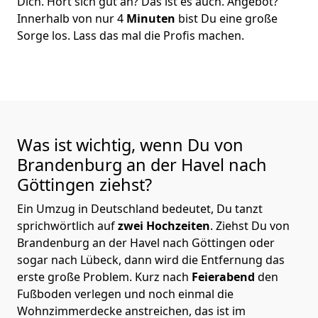
Dich. Hört sich gut an? Das ist es auch. Angebot?
Innerhalb von nur 4
Minuten
bist Du eine große
Sorge los. Lass das mal die Profis machen.
Was ist wichtig, wenn Du von
Brandenburg an der Havel nach
Göttingen
ziehst?
Ein Umzug in Deutschland bedeutet, Du tanzt
sprichwörtlich auf
zwei Hochzeiten
. Ziehst Du von
Brandenburg an der Havel nach Göttingen oder
sogar nach Lübeck, dann wird die Entfernung das
erste große Problem.
Kurz nach
Feierabend
den
Fußboden verlegen und noch einmal die
Wohnzimmerdecke anstreichen, das ist im