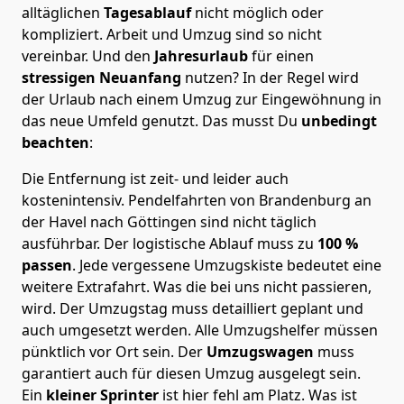
alltäglichen
Tagesablauf
nicht möglich oder
kompliziert.
Arbeit und Umzug sind so nicht
vereinbar. Und den
Jahresurlaub
für einen
stressigen Neuanfang
nutzen? In der Regel wird
der Urlaub nach einem Umzug zur Eingewöhnung in
das neue Umfeld genutzt. Das musst Du
unbedingt
beachten
:
Die Entfernung ist zeit- und leider auch
kostenintensiv. Pendelfahrten von Brandenburg an
der Havel nach Göttingen sind nicht täglich
ausführbar.
Der logistische Ablauf muss zu
100 %
passen
. Jede vergessene Umzugskiste bedeutet eine
weitere Extrafahrt. Was die bei uns nicht passieren,
wird.
Der Umzugstag muss detailliert geplant und
auch umgesetzt werden. Alle Umzugshelfer müssen
pünktlich vor Ort sein. Der
Umzugswagen
muss
garantiert auch für diesen Umzug ausgelegt sein.
Ein
kleiner Sprinter
ist hier fehl am Platz. Was ist