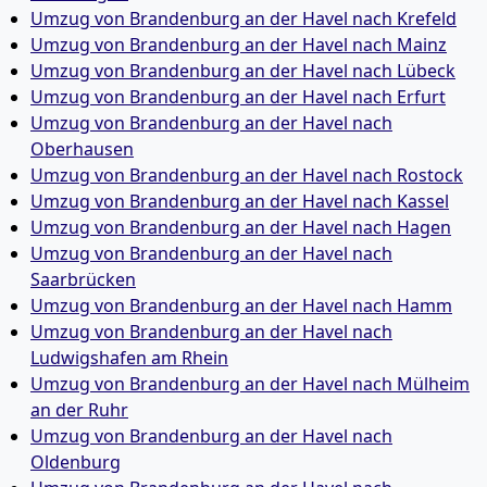
Umzug von Brandenburg an der Havel nach Krefeld
Umzug von Brandenburg an der Havel nach Mainz
Umzug von Brandenburg an der Havel nach Lübeck
Umzug von Brandenburg an der Havel nach Erfurt
Umzug von Brandenburg an der Havel nach
Oberhausen
Umzug von Brandenburg an der Havel nach Rostock
Umzug von Brandenburg an der Havel nach Kassel
Umzug von Brandenburg an der Havel nach Hagen
Umzug von Brandenburg an der Havel nach
Saarbrücken
Umzug von Brandenburg an der Havel nach Hamm
Umzug von Brandenburg an der Havel nach
Ludwigshafen am Rhein
Umzug von Brandenburg an der Havel nach Mülheim
an der Ruhr
Umzug von Brandenburg an der Havel nach
Oldenburg