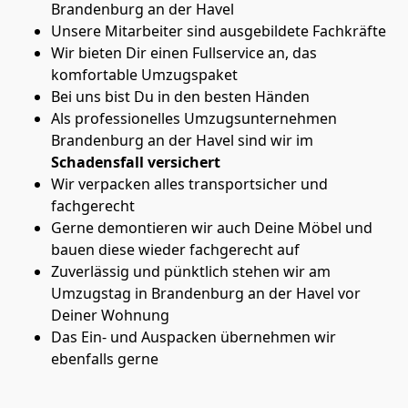
Brandenburg an der Havel
Unsere Mitarbeiter sind ausgebildete Fachkräfte
Wir bieten Dir einen Fullservice an, das
komfortable Umzugspaket
Bei uns bist Du in den besten Händen
Als professionelles Umzugsunternehmen
Brandenburg an der Havel sind wir im
Schadensfall versichert
Wir verpacken alles transportsicher und
fachgerecht
Gerne demontieren wir auch Deine Möbel und
bauen diese wieder fachgerecht auf
Zuverlässig und pünktlich stehen wir am
Umzugstag in Brandenburg an der Havel vor
Deiner Wohnung
Das Ein- und Auspacken übernehmen wir
ebenfalls gerne