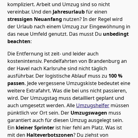
kompliziert.
Arbeit und Umzug sind so nicht
vereinbar. Und den
Jahresurlaub
für einen
stressigen Neuanfang
nutzen? In der Regel wird
der Urlaub nach einem Umzug zur Eingewöhnung in
das neue Umfeld genutzt. Das musst Du
unbedingt
beachten
:
Die Entfernung ist zeit- und leider auch
kostenintensiv. Pendelfahrten von Brandenburg an
der Havel nach Karlsruhe sind nicht täglich
ausführbar.
Der logistische Ablauf muss zu
100 %
passen
. Jede vergessene Umzugskiste bedeutet eine
weitere Extrafahrt. Was die bei uns nicht passieren,
wird.
Der Umzugstag muss detailliert geplant und
auch umgesetzt werden. Alle
Umzugshelfer
müssen
pünktlich vor Ort sein. Der
Umzugswagen
muss
garantiert auch für diesen Umzug ausgelegt sein.
Ein
kleiner Sprinter
ist hier fehl am Platz. Was ist
mit den
Halteverbotszonen
? Du ziehst von