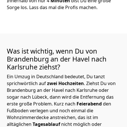
Innerhalb von nur 4
Minuten
bist Du eine große
Sorge los. Lass das mal die Profis machen.
Was ist wichtig, wenn Du von
Brandenburg an der Havel nach
Karlsruhe
ziehst?
Ein Umzug in Deutschland bedeutet, Du tanzt
sprichwörtlich auf
zwei Hochzeiten
. Ziehst Du von
Brandenburg an der Havel nach Karlsruhe oder
sogar nach Lübeck, dann wird die Entfernung das
erste große Problem.
Kurz nach
Feierabend
den
Fußboden verlegen und noch einmal die
Wohnzimmerdecke anstreichen, das ist im
alltäglichen
Tagesablauf
nicht möglich oder