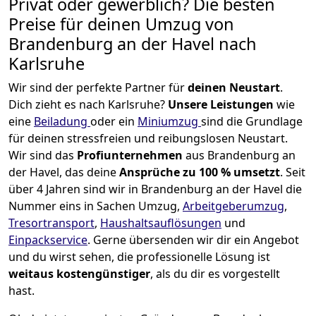
Privat oder gewerblich? Die besten
Preise für deinen Umzug von
Brandenburg an der Havel nach
Karlsruhe
Wir sind der perfekte Partner für
deinen Neustart
.
Dich zieht es nach Karlsruhe?
Unsere Leistungen
wie
eine
Beiladung
oder ein
Miniumzug
sind die Grundlage
für deinen stressfreien und reibungslosen Neustart.
Wir sind das
Profiunternehmen
aus Brandenburg an
der Havel, das deine
Ansprüche zu 100 % umsetzt
. Seit
über 4 Jahren sind wir in Brandenburg an der Havel die
Nummer eins in Sachen Umzug,
Arbeitgeberumzug
,
Tresortransport
,
Haushaltsauflösungen
und
Einpackservice
.
Gerne übersenden wir dir ein Angebot
und du wirst sehen, die professionelle Lösung ist
weitaus kostengünstiger
, als du dir es vorgestellt
hast.