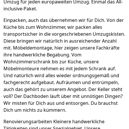
Umzug für jeden europaweiten Umzug. Einmal das All-
inclusive-Paket.
Einpacken,
auch das übernehmen wir für Dich. Von der
Küche bis zum Wohnzimmer, wir packen alles
transportsicher in die vorgeschriebenen Umzugskisten.
Diese bringen wir natürlich in ausreichender Anzahl
mit.
Möbeldemontage,
hier zeigen unsere Fachkräfte
ihre handwerkliche Begabung. Vom
Wohnzimmerschrank bis zur Küche, unsere
Möbelmonteure nehmen es mit jedem Schrank auf.
Und natürlich wird alles wieder ordnungsgemäß und
fachgerecht aufgebaut.
Aufräumen und entrümpeln,
auch das gehört zu unserem Angebot. Der Keller steht
voll? Der Dachboden läuft über mit unnötigen Dingen?
Wir misten für Dich aus und entsorgen. Du brauchst
Dich um nichts zu kümmern.
Renovierungsarbeiten
Kleinere handwerkliche
Tätigkeiten sind unser Spezialgebiet. Unsere