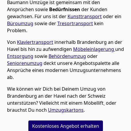
Baumann Umzüge
ist gemeinsam mit den
Ansprüchen sowie
Bedürfnissen
der Kunden
gewachsen. Für uns ist der
Kunsttransport
oder ein
Büroumzug
sowie der
Tresortransport
kein
Problem.
Von
Klaviertransport
innerhalb
Brandenburg an der
Havel
bis hin zu aufwendigen
Möbeleinlagerung
und
Entsorgung
sowie
Behördenumzug
oder
Seniorenumzug
deckt unsere Angebotspalette alle
Ansprüche eines modernen Umzugsunternehmens
ab.
Wie können wir Dich bei Deinem Umzug von
Brandenburg an der Havel
nach der Schweiz
unterstützen? Vielleicht mit einem Möbellift
oder
brauchst Du noch
Umzugskartons
.
Kostenloses Angebot erhalten