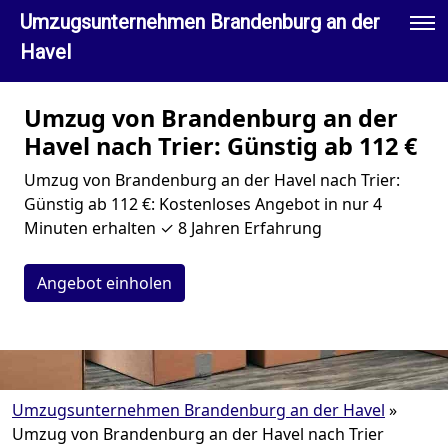
Umzugsunternehmen Brandenburg an der
Havel
Umzug von Brandenburg an der
Havel nach Trier: Günstig ab 112 €
Umzug von Brandenburg an der Havel nach Trier:
Günstig ab 112 €: Kostenloses Angebot in nur 4
Minuten erhalten ✓ 8 Jahren Erfahrung
Angebot einholen
Umzugsunternehmen Brandenburg an der Havel
»
Umzug von Brandenburg an der Havel nach Trier