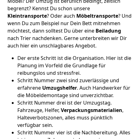
Möbel? Der Umzug ist beruflich bedingt, zeitlich
begrenzt? Kennst Du schon unsere
Kleintransporte
? Oder auch
Möbeltransporte
? Und
wenn Du zum Beispiel nur Dein Bett mitnehmen
möchtest, dann solltest Du über eine
Beiladung
nach Trier nachdenken. Gerne unterbreiten wir Dir
auch hier ein unschlagbares Angebot.
Der erste Schritt ist die Organisation. Hier ist die
Planung im Vorfeld die Grundlage für
reibungslos und stressfrei.
Schritt Nummer zwei sind zuverlässige und
erfahrene
Umzugshelfer
. Auch Handwerker für
die Möbeldemontage sind unverzichtbar.
Schritt Nummer drei ist der Umzugstag.
Fahrzeuge, Helfer,
Verpackungsmaterialien
,
Halteverbotszonen, alles muss pünktlich
verfügbar sein.
Schritt Nummer vier ist die Nachbereitung. Alles