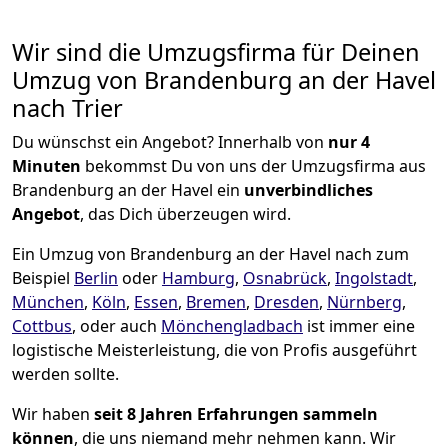
Wir sind die Umzugsfirma für Deinen
Umzug von Brandenburg an der Havel
nach Trier
Du wünschst ein Angebot? Innerhalb von
nur 4
Minuten
bekommst Du von uns der Umzugsfirma aus
Brandenburg an der Havel ein
unverbindliches
Angebot
, das Dich überzeugen wird.
Ein Umzug von Brandenburg an der Havel nach zum
Beispiel
Berlin
oder
Hamburg
,
Osnabrück
,
Ingolstadt
,
München
,
Köln
,
Essen
,
Bremen
,
Dresden
,
Nürnberg
,
Cottbus
, oder auch
Mönchen­gladbach
ist immer eine
logistische Meisterleistung, die von Profis ausgeführt
werden sollte.
Wir haben
seit
8 Jahren Erfahrungen sammeln
können
, die uns niemand mehr nehmen kann. Wir