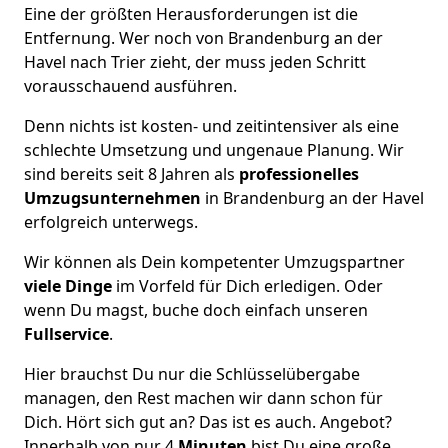
Eine der größten Herausforderungen ist die
Entfernung. Wer noch von Brandenburg an der
Havel nach Trier zieht, der muss jeden Schritt
vorausschauend ausführen.
Denn nichts ist kosten- und zeitintensiver als eine
schlechte Umsetzung und ungenaue Planung. Wir
sind bereits seit 8 Jahren als
professionelles
Umzugsunternehmen
in Brandenburg an der Havel
erfolgreich unterwegs.
Wir können als Dein kompetenter Umzugspartner
viele Dinge
im Vorfeld für Dich erledigen. Oder
wenn Du magst, buche doch einfach unseren
Fullservice
.
Hier brauchst Du nur die Schlüsselübergabe
managen, den Rest machen wir dann schon für
Dich. Hört sich gut an? Das ist es auch. Angebot?
Innerhalb von nur 4
Minuten
bist Du eine große