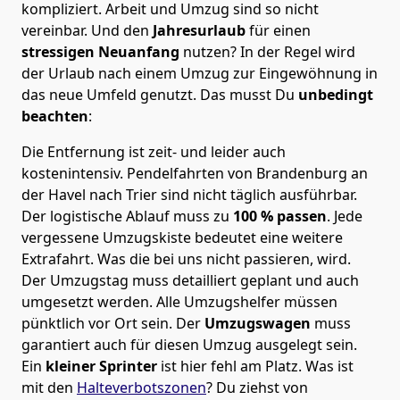
kompliziert.
Arbeit und Umzug sind so nicht
vereinbar. Und den
Jahresurlaub
für einen
stressigen Neuanfang
nutzen? In der Regel wird
der Urlaub nach einem Umzug zur Eingewöhnung in
das neue Umfeld genutzt. Das musst Du
unbedingt
beachten
:
Die Entfernung ist zeit- und leider auch
kostenintensiv. Pendelfahrten von Brandenburg an
der Havel nach Trier sind nicht täglich ausführbar.
Der logistische Ablauf muss zu
100 % passen
. Jede
vergessene Umzugskiste bedeutet eine weitere
Extrafahrt. Was die bei uns nicht passieren, wird.
Der Umzugstag muss detailliert geplant und auch
umgesetzt werden. Alle Umzugshelfer müssen
pünktlich vor Ort sein. Der
Umzugswagen
muss
garantiert auch für diesen Umzug ausgelegt sein.
Ein
kleiner Sprinter
ist hier fehl am Platz. Was ist
mit den
Halteverbotszonen
? Du ziehst von