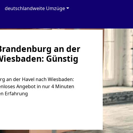
deutschlandweite Umzüge
randenburg an der
Wiesbaden: Günstig
g an der Havel nach Wiesbaden:
enloses Angebot in nur 4 Minuten
en Erfahrung