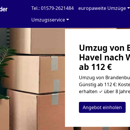
Tel.: 01579-2621484
europaweite Umzüge
der
Umzugsservice
Umzug von B
Havel nach 
ab 112 €
Umzug von Brandenbur
Günstig ab 112 €: Kost
erhalten ✓ über 8 Jahr
Angebot einholen