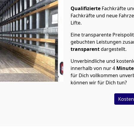
Qualifizierte
Fachkräfte u
Fachkräfte und neue Fahrze
Lifte.
Eine transparente Preispolit
gebuchten Leistungen zusam
transparent
dargestellt.
Unverbindliche und kosten
innerhalb von nur
4
Minut
für Dich vollkommen unverb
können wir für Dich tun?
Kosten