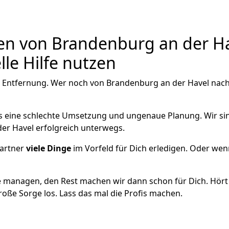
 von Brandenburg an der Hav
le Hilfe nutzen
e Entfernung. Wer noch von Brandenburg an der Havel nach 
als eine schlechte Umsetzung und ungenaue Planung. Wir sind
er Havel erfolgreich unterwegs.
artner
viele Dinge
im Vorfeld für Dich erledigen. Oder we
 managen, den Rest machen wir dann schon für Dich. Hört s
roße Sorge los. Lass das mal die Profis machen.