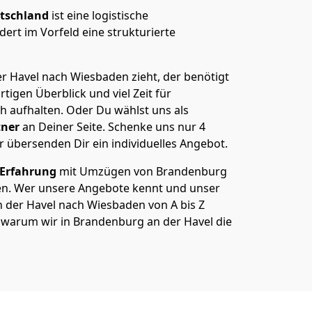
tschland
ist eine logistische
ert im Vorfeld eine strukturierte
 Havel nach Wiesbaden zieht, der benötigt
rtigen Überblick und viel Zeit für
ch aufhalten. Oder Du wählst uns als
tner
an Deiner Seite. Schenke uns nur
4
r übersenden Dir ein individuelles Angebot.
 Erfahrung
mit Umzügen von Brandenburg
en. Wer unsere Angebote kennt und unser
der Havel nach Wiesbaden von A bis Z
ß, warum wir in Brandenburg an der Havel die