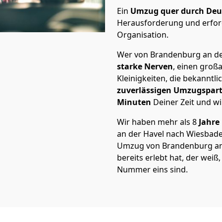
Ein
Umzug quer durch Deu
Herausforderung und erford
Organisation.
Wer von Brandenburg an der
starke Nerven
, einen großa
Kleinigkeiten, die bekanntli
zuverlässigen Umzugspar
Minuten
Deiner Zeit und wi
Wir haben mehr als 8
Jahre
an der Havel nach Wiesbad
Umzug von Brandenburg an 
bereits erlebt hat, der wei
Nummer eins sind.