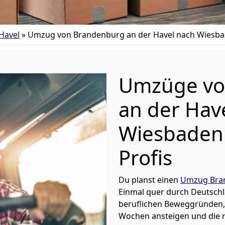
Havel
»
Umzug von Brandenburg an der Havel nach Wiesb
Umzüge vo
an der Hav
Wiesbaden 
Profis
Du planst einen
Umzug Bran
Einmal quer durch Deutschl
beruflichen Beweggründen,
Wochen ansteigen und die 