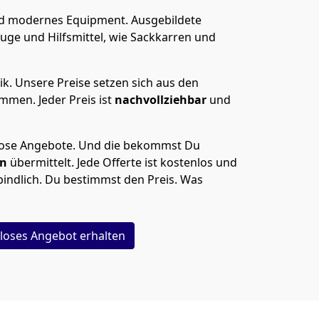
nd modernes Equipment.
Ausgebildete
uge und Hilfsmittel, wie Sackkarren und
ik.
Unsere Preise setzen sich aus den
men. Jeder Preis ist
nachvollziehbar
und
lose Angebote.
Und die bekommst Du
en
übermittelt. Jede Offerte ist kostenlos und
indlich. Du bestimmst den Preis. Was
loses Angebot erhalten