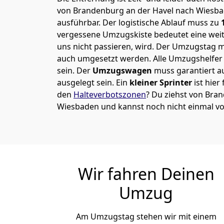
von Brandenburg an der Havel nach Wiesbad
ausführbar.
Der logistische Ablauf muss zu
1
vergessene Umzugskiste bedeutet eine weite
uns nicht passieren, wird.
Der Umzugstag mu
auch umgesetzt werden. Alle Umzugshelfer 
sein. Der
Umzugswagen
muss garantiert a
ausgelegt sein. Ein
kleiner Sprinter
ist hier
den
Halteverbotszonen
? Du ziehst von Bra
Wiesbaden und kannst noch nicht einmal vo
Wir fahren Deinen
Umzug
Am Umzugstag stehen wir mit einem