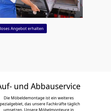
loses Angebot erhalten
Auf- und Abbauservice
Die Möbeldemontage ist ein weiteres
pezialgebiet, das unsere Fachkräfte täglich
umsetzen. Unsere Möbelmonteure in