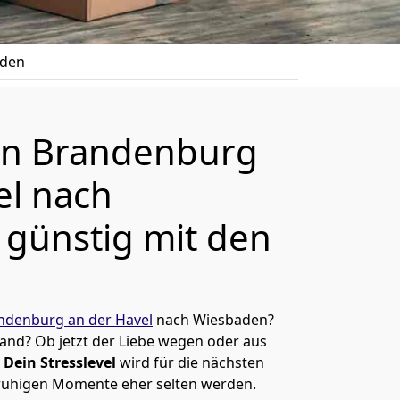
aden
n Brandenburg
el nach
günstig mit den
denburg an der Havel
nach Wiesbaden?
and? Ob jetzt der Liebe wegen oder aus
Dein Stresslevel
wird für die nächsten
ruhigen Momente eher selten werden.