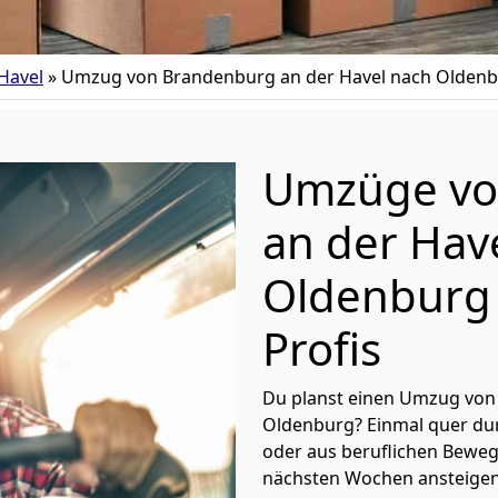
Havel
»
Umzug von Brandenburg an der Havel nach Olden
Umzüge vo
an der Hav
Oldenburg 
Profis
Du planst einen Umzug von
Oldenburg? Einmal quer dur
oder aus beruflichen Bewe
nächsten Wochen ansteigen