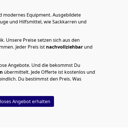
nd modernes Equipment.
Ausgebildete
uge und Hilfsmittel, wie Sackkarren und
ik.
Unsere Preise setzen sich aus den
men. Jeder Preis ist
nachvollziehbar
und
lose Angebote.
Und die bekommst Du
en
übermittelt. Jede Offerte ist kostenlos und
indlich. Du bestimmst den Preis. Was
loses Angebot erhalten