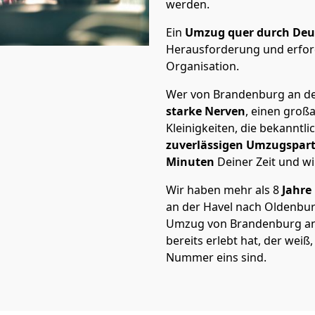
werden.
Ein
Umzug quer durch Deu
Herausforderung und erford
Organisation.
Wer von Brandenburg an der
starke Nerven
, einen großa
Kleinigkeiten, die bekanntli
zuverlässigen Umzugspar
Minuten
Deiner Zeit und wi
Wir haben mehr als 8
Jahre
an der Havel nach Oldenbu
Umzug von Brandenburg an 
bereits erlebt hat, der wei
Nummer eins sind.