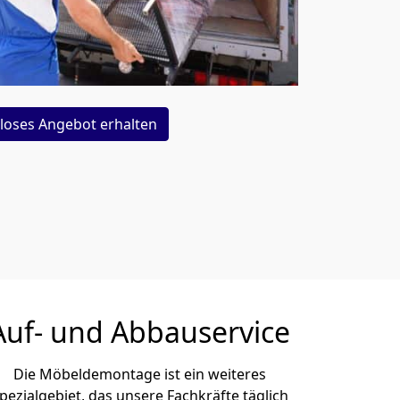
loses Angebot erhalten
Auf- und Abbauservice
Die Möbeldemontage ist ein weiteres
pezialgebiet, das unsere Fachkräfte täglich