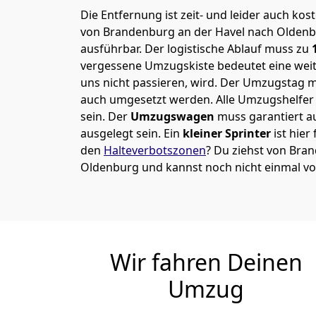
Die Entfernung ist zeit- und leider auch kos
von Brandenburg an der Havel nach Oldenbu
ausführbar.
Der logistische Ablauf muss zu
1
vergessene Umzugskiste bedeutet eine weite
uns nicht passieren, wird.
Der Umzugstag mu
auch umgesetzt werden. Alle Umzugshelfer 
sein. Der
Umzugswagen
muss garantiert a
ausgelegt sein. Ein
kleiner Sprinter
ist hier
den
Halteverbotszonen
? Du ziehst von Bra
Oldenburg und kannst noch nicht einmal vo
Wir fahren Deinen
Umzug