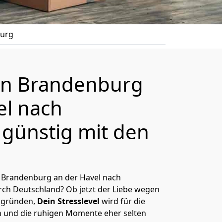
burg
n Brandenburg
el nach
günstig mit den
 Brandenburg an der Havel nach
ch Deutschland? Ob jetzt der Liebe wegen
ggründen,
Dein Stresslevel
wird für die
 und die ruhigen Momente eher selten