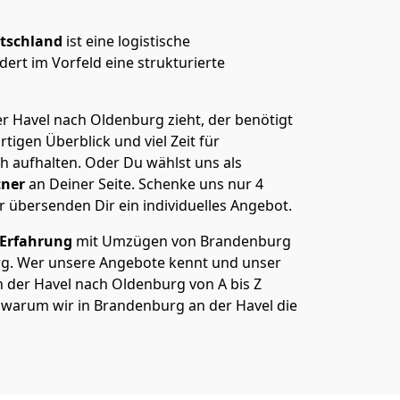
tschland
ist eine logistische
ert im Vorfeld eine strukturierte
 Havel nach Oldenburg zieht, der benötigt
rtigen Überblick und viel Zeit für
ch aufhalten. Oder Du wählst uns als
tner
an Deiner Seite. Schenke uns nur
4
r übersenden Dir ein individuelles Angebot.
 Erfahrung
mit Umzügen von Brandenburg
rg. Wer unsere Angebote kennt und unser
der Havel nach Oldenburg von A bis Z
ß, warum wir in Brandenburg an der Havel die