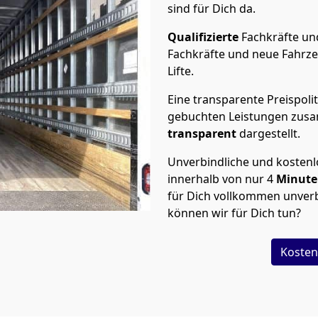
sind für Dich da.
Qualifizierte
Fachkräfte u
Fachkräfte und neue Fahrze
Lifte.
Eine transparente Preispolit
gebuchten Leistungen zusam
transparent
dargestellt.
Unverbindliche und kosten
innerhalb von nur
4
Minut
für Dich vollkommen unverb
können wir für Dich tun?
Kosten