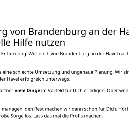
 von Brandenburg an der Hav
le Hilfe nutzen
e Entfernung. Wer noch von Brandenburg an der Havel nach 
als eine schlechte Umsetzung und ungenaue Planung. Wir sind
er Havel erfolgreich unterwegs.
artner
viele Dinge
im Vorfeld für Dich erledigen. Oder we
 managen, den Rest machen wir dann schon für Dich. Hört s
roße Sorge los. Lass das mal die Profis machen.