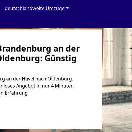
deutschlandweite Umzüge
randenburg an der
Oldenburg: Günstig
g an der Havel nach Oldenburg:
enloses Angebot in nur 4 Minuten
en Erfahrung