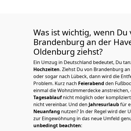
Was ist wichtig, wenn Du
Brandenburg an der Have
Oldenburg
ziehst?
Ein Umzug in Deutschland bedeutet, Du tanz
Hochzeiten
. Ziehst Du von Brandenburg an
oder sogar nach Lübeck, dann wird die Ent
Problem.
Kurz nach
Feierabend
den Fußbod
einmal die Wohnzimmerdecke anstreichen, da
Tagesablauf
nicht möglich oder komplizier
nicht vereinbar. Und den
Jahresurlaub
für 
Neuanfang
nutzen? In der Regel wird der
zur Eingewöhnung in das neue Umfeld genu
unbedingt beachten
: