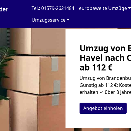
Tel.: 01579-2621484
europaweite Umzüge
der
Umzugsservice
Umzug von B
Havel nach 
ab 112 €
Umzug von Brandenbur
Günstig ab 112 €: Kost
erhalten ✓ über 8 Jahr
Angebot einholen