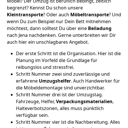
Möbel? Der Umzug ist beruflich bedingt, zeitlich
begrenzt? Kennst Du schon unsere
Kleintransporte
? Oder auch
Möbeltransporte
? Und
wenn Du zum Beispiel nur Dein Bett mitnehmen
möchtest, dann solltest Du über eine
Beiladung
nach Jena nachdenken. Gerne unterbreiten wir Dir
auch hier ein unschlagbares Angebot.
Der erste Schritt ist die Organisation. Hier ist die
Planung im Vorfeld die Grundlage für
reibungslos und stressfrei.
Schritt Nummer zwei sind zuverlässige und
erfahrene
Umzugshelfer
. Auch Handwerker für
die Möbeldemontage sind unverzichtbar.
Schritt Nummer drei ist der Umzugstag.
Fahrzeuge, Helfer,
Verpackungsmaterialien
,
Halteverbotszonen, alles muss pünktlich
verfügbar sein.
Schritt Nummer vier ist die Nachbereitung. Alles