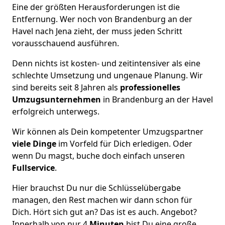
Eine der größten Herausforderungen ist die
Entfernung. Wer noch von Brandenburg an der
Havel nach Jena zieht, der muss jeden Schritt
vorausschauend ausführen.
Denn nichts ist kosten- und zeitintensiver als eine
schlechte Umsetzung und ungenaue Planung. Wir
sind bereits seit 8 Jahren als
professionelles
Umzugsunternehmen
in Brandenburg an der Havel
erfolgreich unterwegs.
Wir können als Dein kompetenter Umzugspartner
viele Dinge
im Vorfeld für Dich erledigen. Oder
wenn Du magst, buche doch einfach unseren
Fullservice
.
Hier brauchst Du nur die Schlüsselübergabe
managen, den Rest machen wir dann schon für
Dich. Hört sich gut an? Das ist es auch. Angebot?
Innerhalb von nur 4
Minuten
bist Du eine große