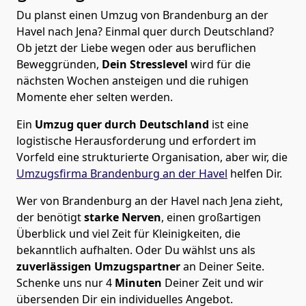
Du planst einen Umzug von Brandenburg an der
Havel nach Jena? Einmal quer durch Deutschland?
Ob jetzt der Liebe wegen oder aus beruflichen
Beweggründen,
Dein Stresslevel
wird für die
nächsten Wochen ansteigen und die ruhigen
Momente eher selten werden.
Ein
Umzug quer durch Deutschland
ist eine
logistische Herausforderung und erfordert im
Vorfeld eine strukturierte Organisation, aber wir, die
Umzugsfirma Brandenburg an der Havel
helfen Dir.
Wer von Brandenburg an der Havel nach Jena zieht,
der benötigt
starke Nerven
, einen großartigen
Überblick und viel Zeit für Kleinigkeiten, die
bekanntlich aufhalten. Oder Du wählst uns als
zuverlässigen Umzugspartner
an Deiner Seite.
Schenke uns nur
4
Minuten
Deiner Zeit und wir
übersenden Dir ein individuelles Angebot.