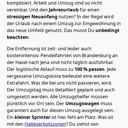
kompliziert.
Arbeit und Umzug sind so nicht
vereinbar. Und den
Jahresurlaub
für einen
stressigen Neuanfang
nutzen? In der Regel wird
der Urlaub nach einem Umzug zur Eingewöhnung in
das neue Umfeld genutzt. Das musst Du
unbedingt
beachten
:
Die Entfernung ist zeit- und leider auch
kostenintensiv. Pendelfahrten von Brandenburg an
der Havel nach Jena sind nicht täglich ausführbar.
Der logistische Ablauf muss zu
100 % passen
. Jede
vergessene Umzugskiste bedeutet eine weitere
Extrafahrt. Was die bei uns nicht passieren, wird.
Der Umzugstag muss detailliert geplant und auch
umgesetzt werden. Alle Umzugshelfer müssen
pünktlich vor Ort sein. Der
Umzugswagen
muss
garantiert auch für diesen Umzug ausgelegt sein.
Ein
kleiner Sprinter
ist hier fehl am Platz. Was ist
mit den
Halteverbotszonen
? Du ziehst von