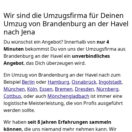
Wir sind die Umzugsfirma für Deinen
Umzug von Brandenburg an der Havel
nach Jena
Du wünschst ein Angebot? Innerhalb von
nur 4
Minuten
bekommst Du von uns der Umzugsfirma aus
Brandenburg an der Havel ein
unverbindliches
Angebot
, das Dich überzeugen wird.
Ein Umzug von Brandenburg an der Havel nach zum
Beispiel
Berlin
oder
Hamburg
,
Osnabrück
,
Ingolstadt
,
München
,
Köln
,
Essen
,
Bremen
,
Dresden
,
Nürnberg
,
Cottbus
, oder auch
Mönchen­gladbach
ist immer eine
logistische Meisterleistung, die von Profis ausgeführt
werden sollte.
Wir haben
seit
8 Jahren Erfahrungen sammeln
können
, die uns niemand mehr nehmen kann. Wir